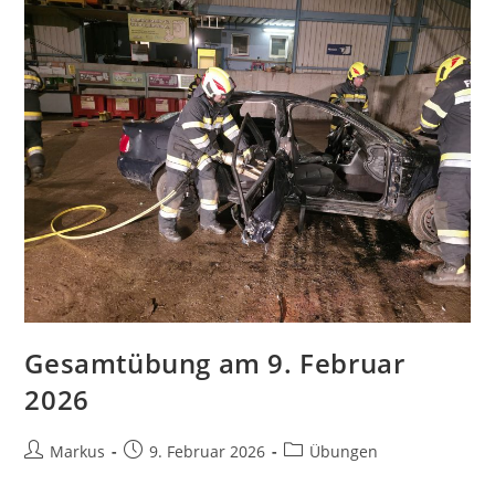
Gesamtübung am 9. Februar
2026
Markus
9. Februar 2026
Übungen