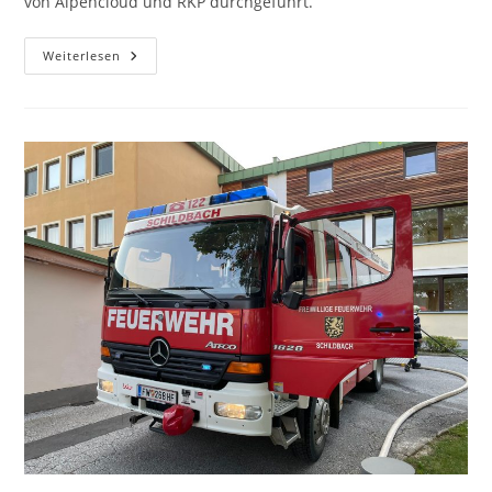
von Alpencloud und RKP durchgeführt.
Weiterlesen