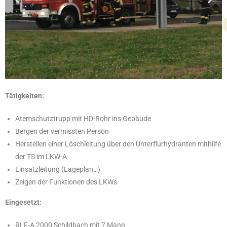
Tätigkeiten:
Atemschutztrupp mit HD-Rohr ins Gebäude
Bergen der vermissten Person
Herstellen einer Löschleitung über den Unterflurhydranten mithilfe
der TS im LKW-A
Einsatzleitung (Lageplan…)
Zeigen der Funktionen des LKWs
Eingesetzt:
RLF-A 2000 Schildbach mit 7 Mann