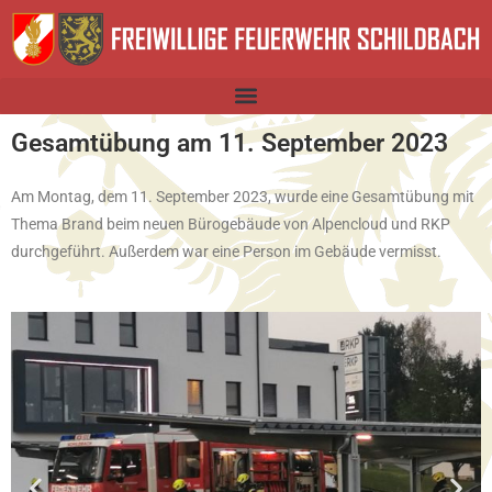
Gesamtübung am 11. September 2023
Am Montag, dem 11. September 2023, wurde eine Gesamtübung mit
Thema Brand beim neuen Bürogebäude von Alpencloud und RKP
durchgeführt. Außerdem war eine Person im Gebäude vermisst.