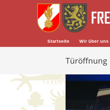
Startseite
Wir über uns
Türöffnung