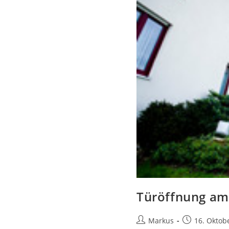
Türöffnung am
Markus
16. Oktob