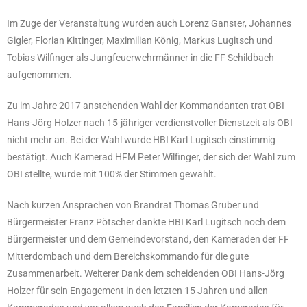
Im Zuge der Veranstaltung wurden auch Lorenz Ganster, Johannes
Gigler, Florian Kittinger, Maximilian König, Markus Lugitsch und
Tobias Wilfinger als Jungfeuerwehrmänner in die FF Schildbach
aufgenommen.
Zu im Jahre 2017 anstehenden Wahl der Kommandanten trat OBI
Hans-Jörg Holzer nach 15-jähriger verdienstvoller Dienstzeit als OBI
nicht mehr an. Bei der Wahl wurde HBI Karl Lugitsch einstimmig
bestätigt. Auch Kamerad HFM Peter Wilfinger, der sich der Wahl zum
OBI stellte, wurde mit 100% der Stimmen gewählt.
Nach kurzen Ansprachen von Brandrat Thomas Gruber und
Bürgermeister Franz Pötscher dankte HBI Karl Lugitsch noch dem
Bürgermeister und dem Gemeindevorstand, den Kameraden der FF
Mitterdombach und dem Bereichskommando für die gute
Zusammenarbeit. Weiterer Dank dem scheidenden OBI Hans-Jörg
Holzer für sein Engagement in den letzten 15 Jahren und allen