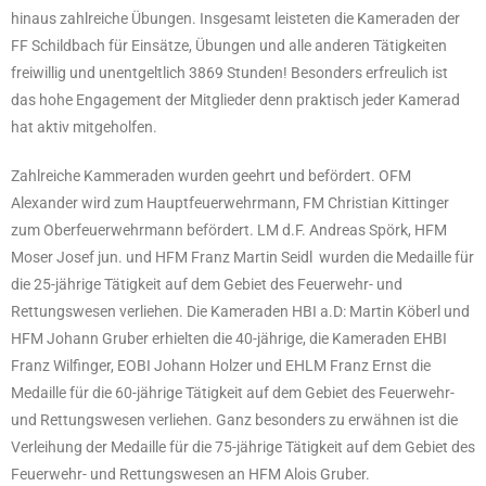
hinaus zahlreiche Übungen. Insgesamt leisteten die Kameraden der
FF Schildbach für Einsätze, Übungen und alle anderen Tätigkeiten
freiwillig und unentgeltlich 3869 Stunden! Besonders erfreulich ist
das hohe Engagement der Mitglieder denn praktisch jeder Kamerad
hat aktiv mitgeholfen.
Zahlreiche Kammeraden wurden geehrt und befördert. OFM
Alexander wird zum Hauptfeuerwehrmann, FM Christian Kittinger
zum Oberfeuerwehrmann befördert. LM d.F. Andreas Spörk, HFM
Moser Josef jun. und HFM Franz Martin Seidl wurden die Medaille für
die 25-jährige Tätigkeit auf dem Gebiet des Feuerwehr- und
Rettungswesen verliehen. Die Kameraden HBI a.D: Martin Köberl und
HFM Johann Gruber erhielten die 40-jährige, die Kameraden EHBI
Franz Wilfinger, EOBI Johann Holzer und EHLM Franz Ernst die
Medaille für die 60-jährige Tätigkeit auf dem Gebiet des Feuerwehr-
und Rettungswesen verliehen. Ganz besonders zu erwähnen ist die
Verleihung der Medaille für die 75-jährige Tätigkeit auf dem Gebiet des
Feuerwehr- und Rettungswesen an HFM Alois Gruber.