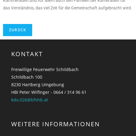
Kammeraden und vor allem auch den Familien der Kameraden für
das Verständnis, das viel Zeit für die Gemeinschaft aufgebracht wird.
KONTAKT
Freiwillige Feuerwehr Schildbach
Schildbach 100
8230 Hartberg Umgebung
HBI Peter Wilfinger - 0664 / 314 96 61
kdo.026@bfvhb.at
WEITERE INFORMATIONEN