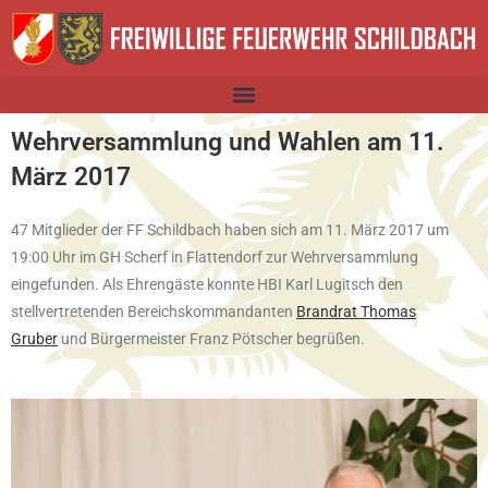
Wehrversammlung und Wahlen am 11.
März 2017
47 Mitglieder der FF Schildbach haben sich am 11. März 2017 um
19:00 Uhr im GH Scherf in Flattendorf zur Wehrversammlung
eingefunden. Als Ehrengäste konnte HBI Karl Lugitsch den
stellvertretenden Bereichskommandanten
Brandrat Thomas
Gruber
und Bürgermeister Franz Pötscher begrüßen.