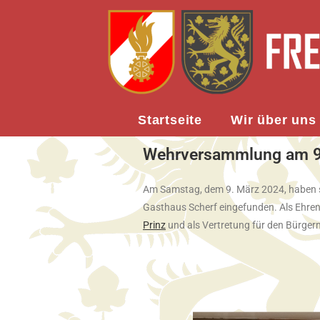
Startseite
Wir über uns
Wehrversammlung am 9
Am Samstag, dem 9. März 2024, haben s
Gasthaus Scherf eingefunden. Als Ehre
Prinz
und als Vertretung für den Bürger