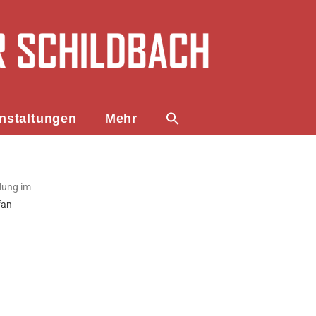
nstaltungen
Mehr
lung im
fan