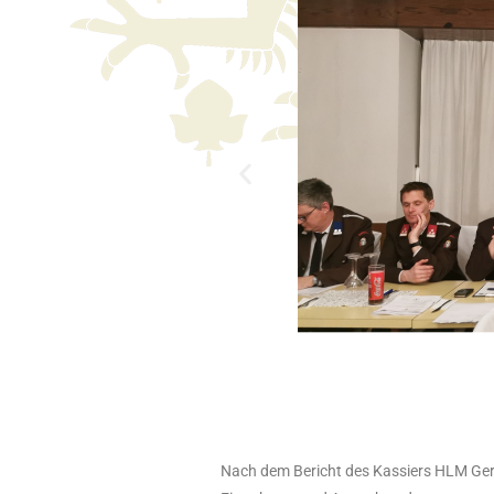
Nach dem Bericht des Kassiers HLM Gera