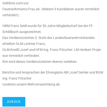
Gelöbnis zum/zur
Feuerwehrmann/Frau ab. (Weitere 3 Kandidaten waren terminlich
verhindert).
HBM Franz Seidl wurde für 50 Jahre Mitgliedschaft bei der FF-
Schildbach ausgezeichnet.
Das Verdienstzeichen 3. Stufe des Landesfeuerwehrverbandes
erhielten OLM Lechner Franz,
OLM Kneißl Josef und HFM Ing. Franz Pötscher. LM Heribert Projer
war terminlich verhindert.
Ihm wird dieses Verdienstzeichen ebenso verliehen.
Berichte und Ansprachen der Ehrengäste ABI Josef Semler und BGM
Ing. Franz Pötscher
rundeten unsere Wehrversammlung ab.