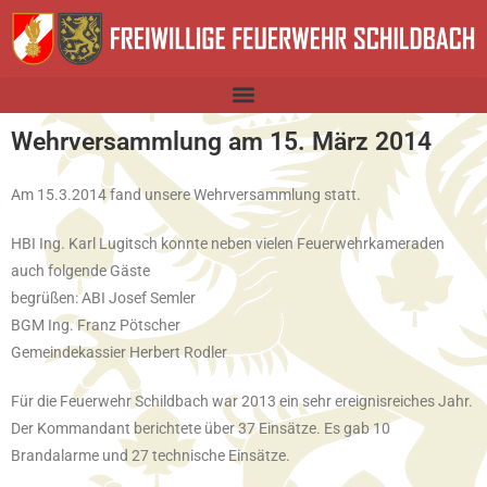
Wehrversammlung am 15. März 2014
Am 15.3.2014 fand unsere Wehrversammlung statt.
HBI Ing. Karl Lugitsch konnte neben vielen Feuerwehrkameraden
auch folgende Gäste
begrüßen: ABI Josef Semler
BGM Ing. Franz Pötscher
Gemeindekassier Herbert Rodler
Für die Feuerwehr Schildbach war 2013 ein sehr ereignisreiches Jahr.
Der Kommandant berichtete über 37 Einsätze. Es gab 10
Brandalarme und 27 technische Einsätze.