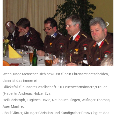
Wenn junge Menschen sich bewusst für ein Ehrenamt entscheiden,
dann ist das immer ein
Glücksfall für unsere Gesellschaft. 10 Feuerwehrmännern/Frauen
(Haberler Andreas, Holzer Eva,
Heil Christoph, Lugitsch David, Neubauer Jürgen, Wilfinger Thomas,
Auer Manfred,
Jöstl Günter, Kittinger Christian und Kundigraber Franz) legten das