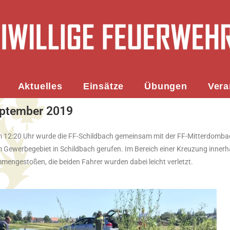
Aktuelles
Einsätze
Übungen
Vera
eptember 2019
 12:20 Uhr wurde die FF-Schildbach gemeinsam mit der FF-Mitterdomba
m Gewerbegebiet in Schildbach gerufen. Im Bereich einer Kreuzung innerh
ngestoßen, die beiden Fahrer wurden dabei leicht verletzt.