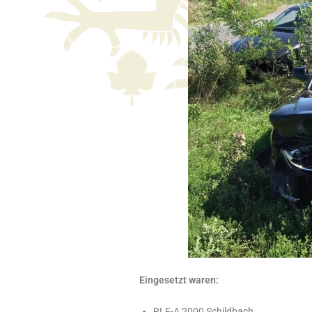
Eingesetzt waren:
RLF-A 2000 Schildbach