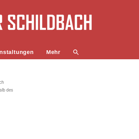
nstaltungen
Mehr
ch
alb des