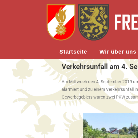
Startseite
Wir über uns
Verkehrsunfall am 4. S
Am Mittwoch den 4. September 2019 um
alarmiert und zu einem Verkehrsunfall i
Gewerbegebiets waren zwei PKW zusamme