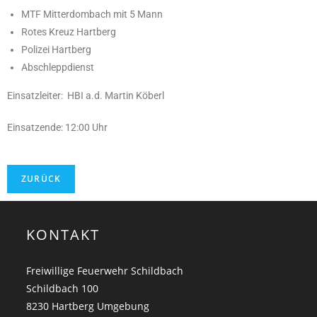
MTF Mitterdombach mit 5 Mann
Rotes Kreuz Hartberg
Polizei Hartberg
Abschleppdienst
Einsatzleiter: HBI a.d. Martin Köberl
Einsatzende: 12:00 Uhr
KONTAKT
Freiwillige Feuerwehr Schildbach
Schildbach 100
8230 Hartberg Umgebung