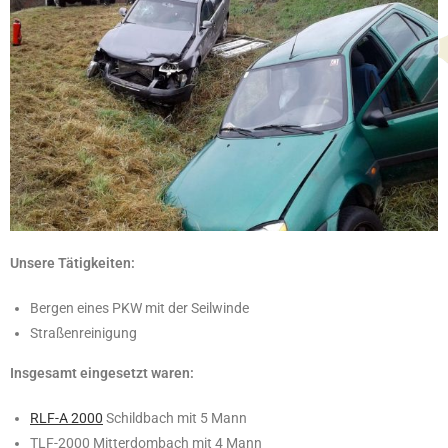
Unsere Tätigkeiten:
Bergen eines PKW mit der Seilwinde
Straßenreinigung
Insgesamt eingesetzt waren:
RLF-A 2000
Schildbach mit 5 Mann
TLF-2000 Mitterdombach mit 4 Mann