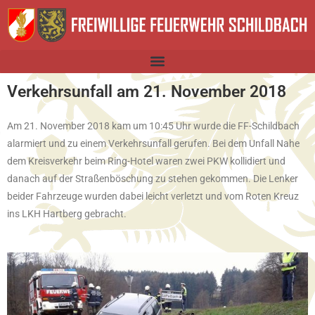
Verkehrsunfall am 21. November 2018
Am 21. November 2018 kam um 10:45 Uhr wurde die FF-Schildbach
alarmiert und zu einem Verkehrsunfall gerufen. Bei dem Unfall Nahe
dem Kreisverkehr beim Ring-Hotel waren zwei PKW kollidiert und
danach auf der Straßenböschung zu stehen gekommen. Die Lenker
beider Fahrzeuge wurden dabei leicht verletzt und vom Roten Kreuz
ins LKH Hartberg gebracht.