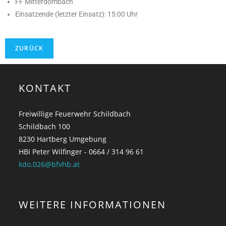
FF Mitterdombach
Einsatzende (letzter Einsatz): 15:00 Uhr
KONTAKT
Freiwillige Feuerwehr Schildbach
Schildbach 100
8230 Hartberg Umgebung
HBI Peter Wilfinger - 0664 / 314 96 61
kdo.026@bfvhb.at
WEITERE INFORMATIONEN