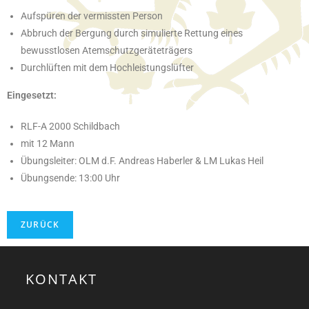
Aufspüren der vermissten Person
Abbruch der Bergung durch simulierte Rettung eines
bewusstlosen Atemschutzgeräteträgers
Durchlüften mit dem Hochleistungslüfter
Eingesetzt:
RLF-A 2000 Schildbach
mit 12 Mann
Übungsleiter: OLM d.F. Andreas Haberler & LM Lukas Heil
Übungsende: 13:00 Uhr
KONTAKT