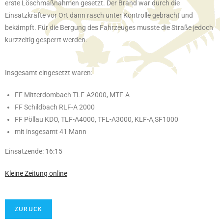
erste Löschmaßnahmen gesetzt. Der Brand war durch die
Einsatzkräfte vor Ort dann rasch unter Kontrolle gebracht und
bekämpft. Für die Bergung des Fahrzeuges musste die Straße jedoch
kurzzeitig gesperrt werden.
Insgesamt eingesetzt waren:
FF Mitterdombach TLF-A2000, MTF-A
FF Schildbach RLF-A 2000
FF Pöllau KDO, TLF-A4000, TFL-A3000, KLF-A,SF1000
mit insgesamt 41 Mann
Einsatzende: 16:15
Kleine Zeitung
online