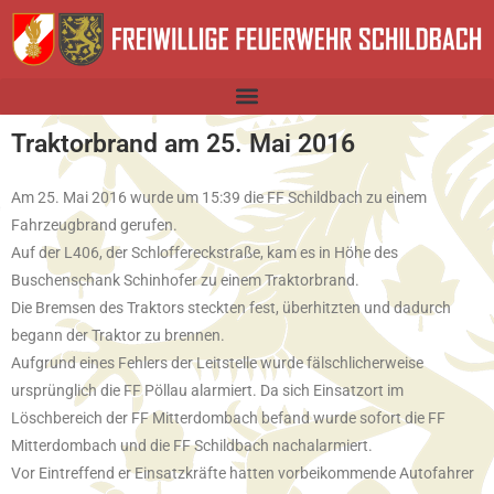
Traktorbrand am 25. Mai 2016
Am 25. Mai 2016 wurde um 15:39 die FF Schildbach zu einem
Fahrzeugbrand gerufen.
Auf der L406, der Schloffereckstraße, kam es in Höhe des
Buschenschank Schinhofer zu einem Traktorbrand.
Die Bremsen des Traktors steckten fest, überhitzten und dadurch
begann der Traktor zu brennen.
Aufgrund eines Fehlers der Leitstelle wurde fälschlicherweise
ursprünglich die FF Pöllau alarmiert. Da sich Einsatzort im
Löschbereich der FF Mitterdombach befand wurde sofort die FF
Mitterdombach und die FF Schildbach nachalarmiert.
Vor Eintreffend er Einsatzkräfte hatten vorbeikommende Autofahrer