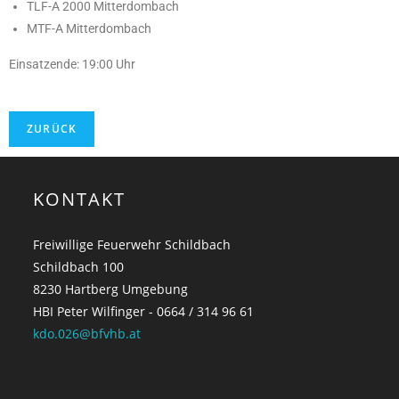
TLF-A 2000 Mitterdombach
MTF-A Mitterdombach
Einsatzende: 19:00 Uhr
KONTAKT
Freiwillige Feuerwehr Schildbach
Schildbach 100
8230 Hartberg Umgebung
HBI Peter Wilfinger - 0664 / 314 96 61
kdo.026@bfvhb.at