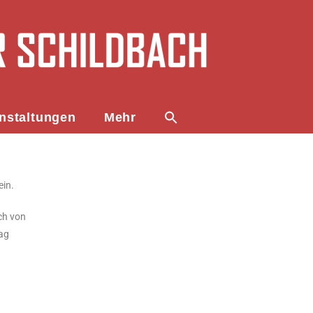
nstaltungen
Mehr
ein.
ich von
ag