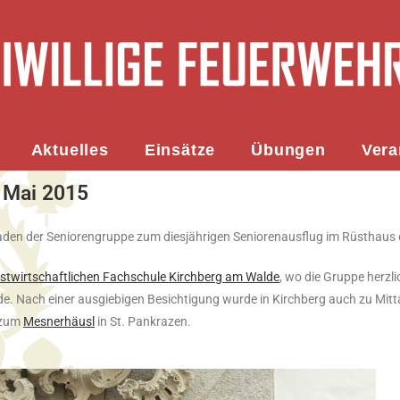
Aktuelles
Einsätze
Übungen
Vera
 Mai 2015
den der Seniorengruppe zum diesjährigen Seniorenausflug im Rüsthaus 
stwirtschaftlichen Fachschule Kirchberg am Walde
, wo die Gruppe herzl
. Nach einer ausgiebigen Besichtigung wurde in Kirchberg auch zu Mitt
 zum
Mesnerhäusl
in St. Pankrazen.