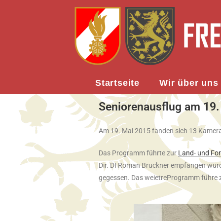
Startseite
Wir über uns
Seniorenausflug am 19.
Am 19. Mai 2015 fanden sich 13 Kamera
Das Programm führte zur
Land- und For
Dir. DI Roman Bruckner empfangen wurde
gegessen. Das weietreProgramm führe