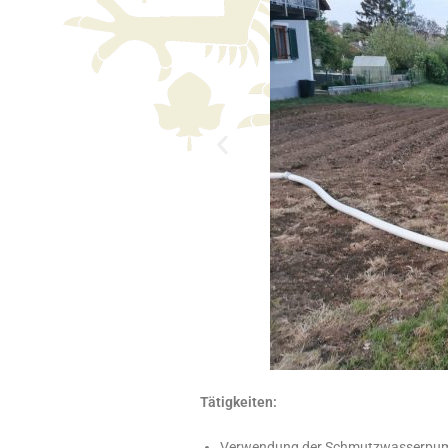
Tätigkeiten:
Verwendung der Schmutzwasserpump