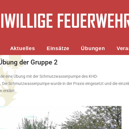
Aktuelles
Einsätze
Übungen
Vera
bung der Gruppe 2
urde eine Übung mit der Schmutzwasserpumpe des KHD-
 Die Schmutzwasserpumpe wurde in der Praxis eingesetzt und die einze
 erklärt.