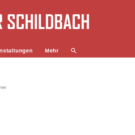
nstaltungen
Mehr
lnen