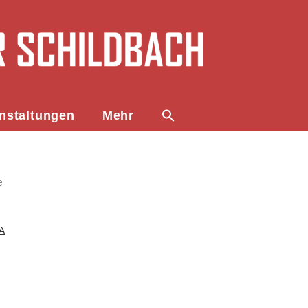
nstaltungen
Mehr
e
A