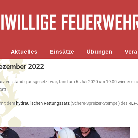
Aktuelles
Einsätze
Übungen
Vera
Dezember 2022
z vollständig ausgesetzt war, fand am 6. Juli 2020 um 19:00 wieder ein
att.
 mit dem
hydraulischen Rettungssatz
(Schere-Spreizer-Stempel) des
RLF-