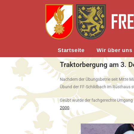
Startseite
Wir über uns
Traktorbergung am 3. 
Nachdem der Übungsbetrie seit Mitte Mär
Übund der FF-Schildbach im Rüsthaus st
Geübt wurde der fachgerechte Umgang
2000
.