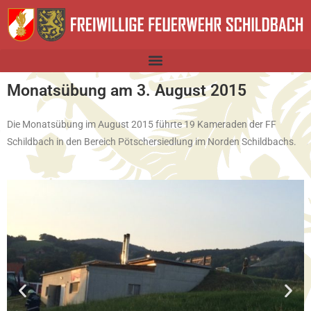
Monatsübung am 3. August 2015
Die Monatsübung im August 2015 führte 19 Kameraden der FF
Schildbach in den Bereich Pötschersiedlung im Norden Schildbachs.