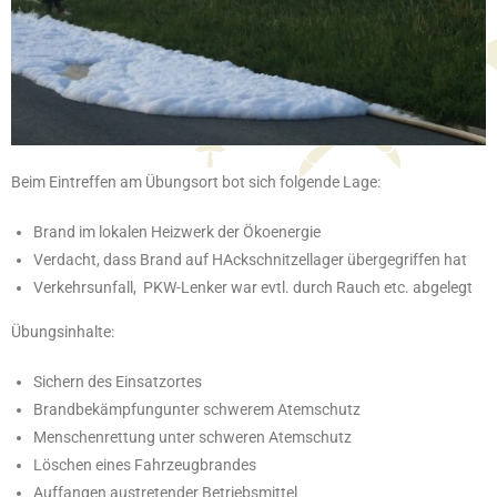
Beim Eintreffen am Übungsort bot sich folgende Lage:
Brand im lokalen Heizwerk der Ökoenergie
Verdacht, dass Brand auf HAckschnitzellager übergegriffen hat
Verkehrsunfall, PKW-Lenker war evtl. durch Rauch etc. abgelegt
Übungsinhalte:
Sichern des Einsatzortes
Brandbekämpfungunter schwerem Atemschutz
Menschenrettung unter schweren Atemschutz
Löschen eines Fahrzeugbrandes
Auffangen austretender Betriebsmittel