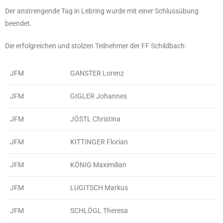
Der anstrengende Tag in Lebring wurde mit einer Schlussübung
beendet.
Die erfolgreichen und stolzen Teilnehmer der FF Schildbach:
JFM
GANSTER Lorenz
JFM
GIGLER Johannes
JFM
JÖSTL Christina
JFM
KITTINGER Florian
JFM
KÖNIG Maximilian
JFM
LUGITSCH Markus
JFM
SCHLÖGL Theresa