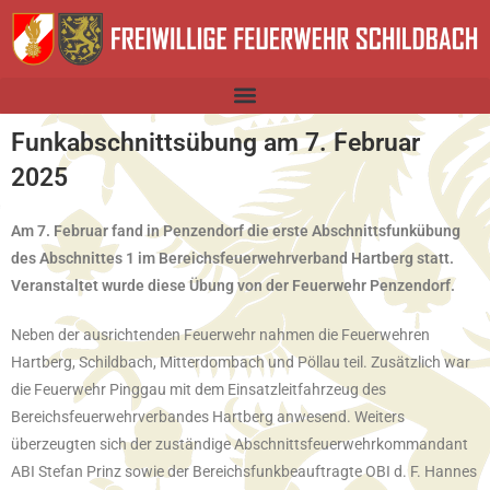
Funkabschnittsübung am 7. Februar
2025
Am 7. Februar fand in Penzendorf die erste Abschnittsfunkübung
des Abschnittes 1 im Bereichsfeuerwehrverband Hartberg statt.
Veranstaltet wurde diese Übung von der Feuerwehr Penzendorf.
Neben der ausrichtenden Feuerwehr nahmen die Feuerwehren
Hartberg, Schildbach, Mitterdombach und Pöllau teil. Zusätzlich war
die Feuerwehr Pinggau mit dem Einsatzleitfahrzeug des
Bereichsfeuerwehrverbandes Hartberg anwesend. Weiters
überzeugten sich der zuständige Abschnittsfeuerwehrkommandant
ABI Stefan Prinz sowie der Bereichsfunkbeauftragte OBI d. F. Hannes