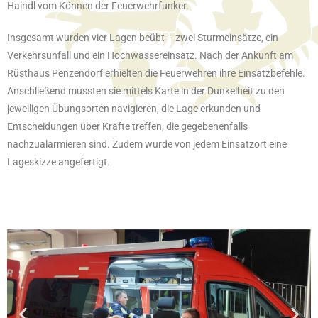
Haindl vom Können der Feuerwehrfunker.
Insgesamt wurden vier Lagen beübt – zwei Sturmeinsätze, ein
Verkehrsunfall und ein Hochwassereinsatz. Nach der Ankunft am
Rüsthaus Penzendorf erhielten die Feuerwehren ihre Einsatzbefehle.
Anschließend mussten sie mittels Karte in der Dunkelheit zu den
jeweiligen Übungsorten navigieren, die Lage erkunden und
Entscheidungen über Kräfte treffen, die gegebenenfalls
nachzualarmieren sind. Zudem wurde von jedem Einsatzort eine
Lageskizze angefertigt.