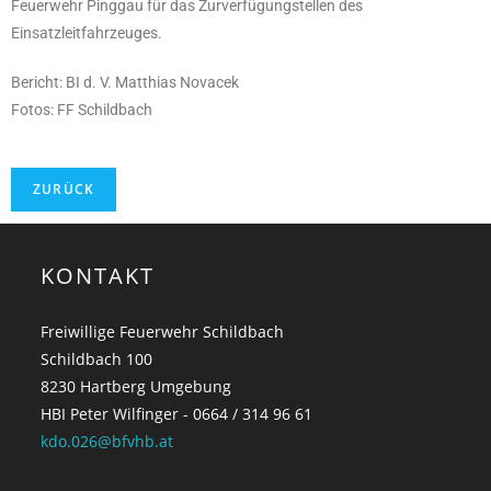
Feuerwehr Pinggau für das Zurverfügungstellen des
Einsatzleitfahrzeuges.
Bericht: BI d. V. Matthias Novacek
Fotos: FF Schildbach
KONTAKT
Freiwillige Feuerwehr Schildbach
Schildbach 100
8230 Hartberg Umgebung
HBI Peter Wilfinger - 0664 / 314 96 61
kdo.026@bfvhb.at