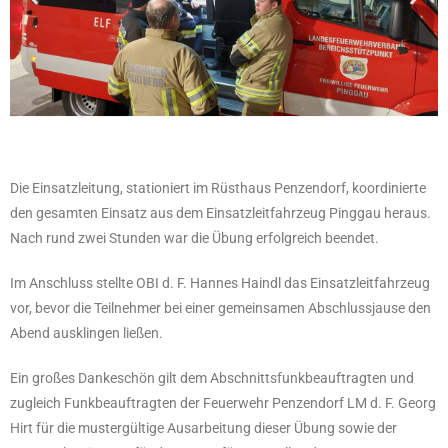
Die Einsatzleitung, stationiert im Rüsthaus Penzendorf, koordinierte
den gesamten Einsatz aus dem Einsatzleitfahrzeug Pinggau heraus.
Nach rund zwei Stunden war die Übung erfolgreich beendet.
Im Anschluss stellte OBI d. F. Hannes Haindl das Einsatzleitfahrzeug
vor, bevor die Teilnehmer bei einer gemeinsamen Abschlussjause den
Abend ausklingen ließen.
Ein großes Dankeschön gilt dem Abschnittsfunkbeauftragten und
zugleich Funkbeauftragten der Feuerwehr Penzendorf LM d. F. Georg
Hirt für die mustergültige Ausarbeitung dieser Übung sowie der