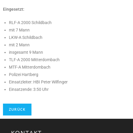
Eingesetzt:
RLF-A 2000 Schildbach
mit 7 Mann
LKW-A Schildbach
mit 2 Mann
insgesamt 9 Mann
TLF-A 2000 Mitterdombach
MTF-A Mitterdombach
Polizei Hartberg
Einsatzleiter: HBI Peter Wilfinger
Einsatzende: 3:50 Uhr
KONTAKT