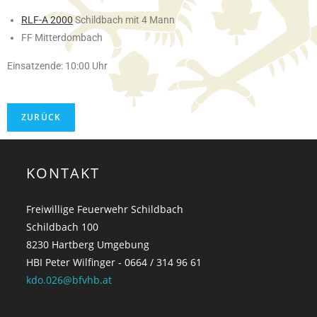
RLF-A 2000
Schildbach mit 4 Mann
FF Mitterdombach
Einsatzende: 10:00 Uhr
KONTAKT
Freiwillige Feuerwehr Schildbach
Schildbach 100
8230 Hartberg Umgebung
HBI Peter Wilfinger - 0664 / 314 96 61
kdo.026@bfvhb.at