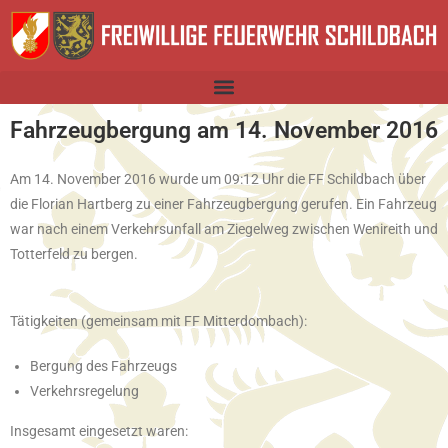
Fahrzeugbergung am 14. November 2016
Am 14. November 2016 wurde um 09:12 Uhr die FF Schildbach über
die Florian Hartberg zu einer Fahrzeugbergung gerufen. Ein Fahrzeug
war nach einem Verkehrsunfall am Ziegelweg zwischen Wenireith und
Totterfeld zu bergen.
Tätigkeiten (gemeinsam mit FF Mitterdombach):
Bergung des Fahrzeugs
Verkehrsregelung
Insgesamt eingesetzt waren: