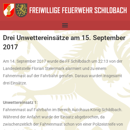
Drei Unwettereinsätze am 15. September
2017
Am 14. September 2017 wurde die FF Schilbdach um 22:13 von der
Landesleitstelle Florian Steiermark alarmiert und zu einem
Fahnenmast auf der Fahrbahn gerufen. Daraus wurden insgesamt
drei Einsätze.
Unwettereinsatz 1:
Fahnenmast auf Fahrbahn im Bereich Autohaus König Schildbach.
Während der Anfahrt wurde der Einsatz abgebrochen, da
zwischenzeitlich der Fahnenmast schon von einer Polizeistreife von