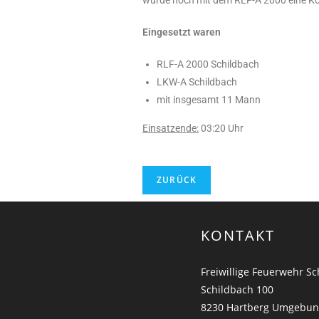
Eingesetzt waren
RLF-A 2000 Schildbach
LKW-A Schildbach
mit insgesamt 11 Mann
Einsatzende:
03:20 Uhr
KONTAKT
Freiwillige Feuerwehr S
Schildbach 100
8230 Hartberg Umgebu