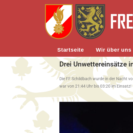
Startseite
Wir über uns
Drei Unwettereinsätze 
Die FF Schildbach wurde in der Nacht vo
war von 21:44 Uhr bis 03:20 im Einsatz!