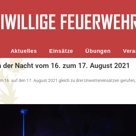
Aktuelles
Einsätze
Übungen
Vera
in der Nacht vom 16. zum 17. August 2021
m 16. auf den 17. August 2021 gleich zu drei Unwettereinsätzen gerufen