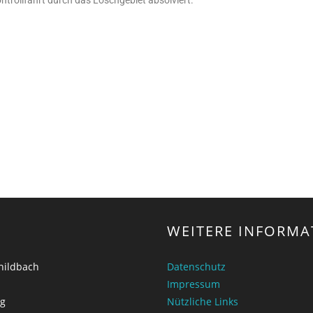
WEITERE INFORMA
childbach
Datenschutz
Impressum
ng
Nützliche Links