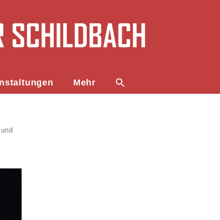
nstaltungen
Mehr
, und