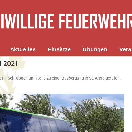
Aktuelles
Einsätze
Übungen
Vera
i 2021
e FF Schildbach um 13:18 zu einer Busbergung in St. Anna gerufen.