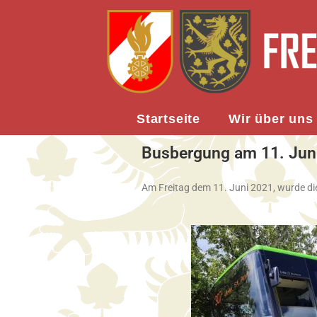
Startseite
Wir über uns
Busbergung am 11. Jun
Am Freitag dem 11. Juni 2021, wurde di