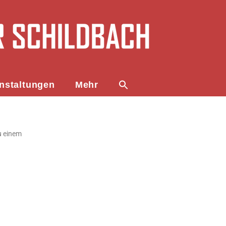
nstaltungen
Mehr
u einem