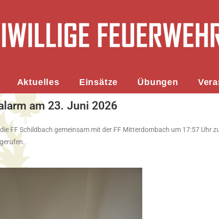
Aktuelles
Einsätze
Übungen
Vera
alarm am 23. Juni 2026
 die FF Schildbach gemeinsam mit der FF Mitterdombach um 17:57 Uhr z
gerufen.