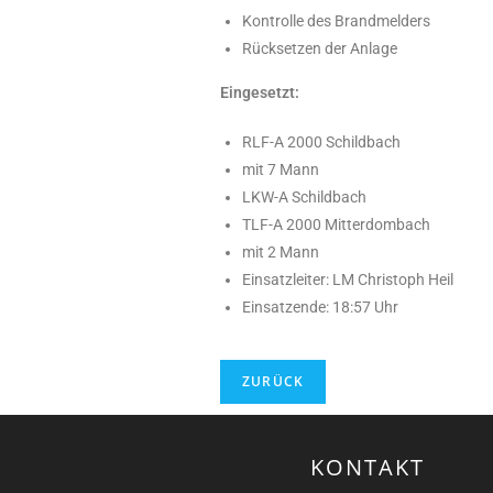
Kontrolle des Brandmelders
Rücksetzen der Anlage
Eingesetzt:
RLF-A 2000 Schildbach
mit 7 Mann
LKW-A Schildbach
TLF-A 2000 Mitterdombach
mit 2 Mann
Einsatzleiter: LM Christoph Heil
Einsatzende: 18:57 Uhr
KONTAKT