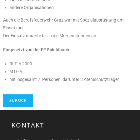
andere Organisationen
Auch die Berufsfeuerwehr Graz war mit Spezialausrüstung am
Einsatzort.
Der Einsatz dauerte bis in die Morgenstunden an.
Eingesetzt von der FF Schildbach:
RLF-A 2000
MTF-A
mit insgesamt 7 Personen, darunter 3 Atemschutzträger
KONTAKT