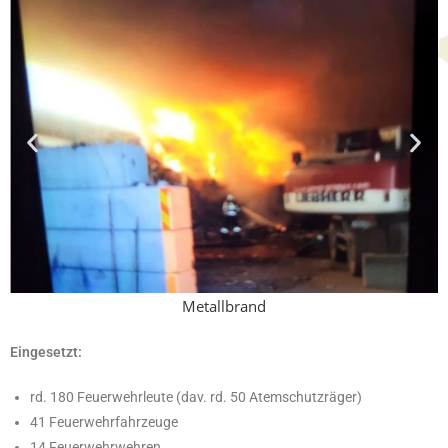
Metallbrand
Eingesetzt:
rd. 180 Feuerwehrleute (dav. rd. 50 Atemschutzräger)
41 Feuerwehrfahrzeuge
14 Feuerwehrwehren