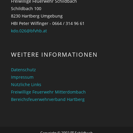
Freiwillige Feuerwehr Schildbach
Schildbach 100
8230 Hartberg Umgebung
HBI Peter Wilfinger - 0664 / 314 96 61
kdo.026@bfvhb.at
WEITERE INFORMATIONEN
Datenschutz
Impressum
Nützliche Links
Freiwillige Feuerwehr Mitterdombach
Bereichsfeuerwehrverband Hartberg
Copyright © 2002 FF Schildbach