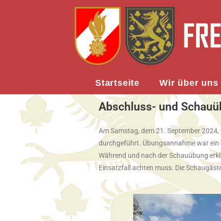
Startseite
Wir über uns
Abschluss- und Schauü
Am Samstag, dem 21. September 2024, w
durchgeführt. Übungsannahme war ein W
Während und nach der Schauübung erklär
Einsatzfall achten muss. Die Schaugäst