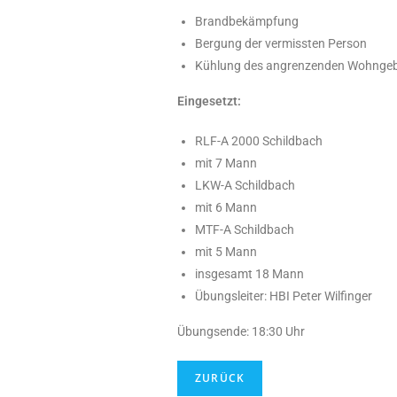
Brandbekämpfung
Bergung der vermissten Person
Kühlung des angrenzenden Wohnge
Eingesetzt:
RLF-A 2000 Schildbach
mit 7 Mann
LKW-A Schildbach
mit 6 Mann
MTF-A Schildbach
mit 5 Mann
insgesamt 18 Mann
Übungsleiter: HBI Peter Wilfinger
Übungsende: 18:30 Uhr