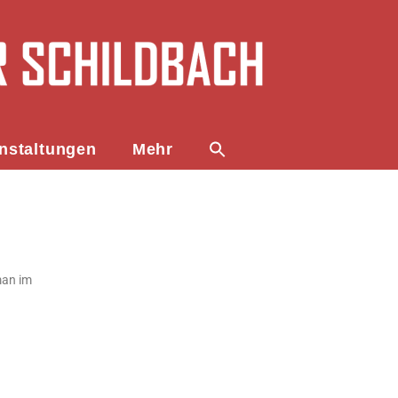
nstaltungen
Mehr
man im